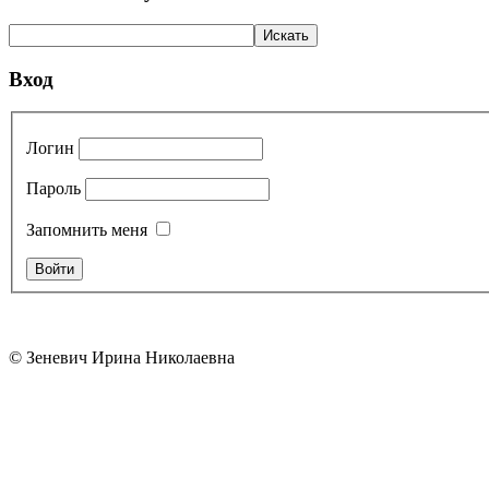
Вход
Логин
Пароль
Запомнить меня
© Зеневич Ирина Николаевна