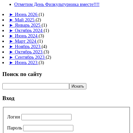
Отметим День Физкультурника вместе!!!!
►
Июнь 2026
(1)
►
Май 2025
(2)
►
Январь 2025
(1)
►
Октябрь 2024
(1)
►
Июнь 2024
(3)
►
Март 2024
(1)
►
Ноябрь 2023
(4)
►
Октябрь 2023
(3)
►
Сентябрь 2023
(2)
►
Июнь 2023
(3)
Поиск по сайту
Вход
Логин
Пароль