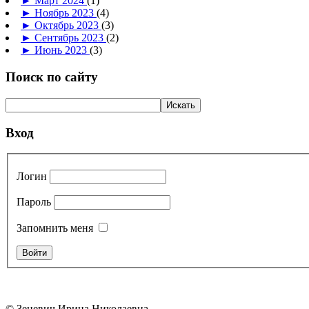
►
Март 2024
(1)
►
Ноябрь 2023
(4)
►
Октябрь 2023
(3)
►
Сентябрь 2023
(2)
►
Июнь 2023
(3)
Поиск по сайту
Вход
Логин
Пароль
Запомнить меня
© Зеневич Ирина Николаевна